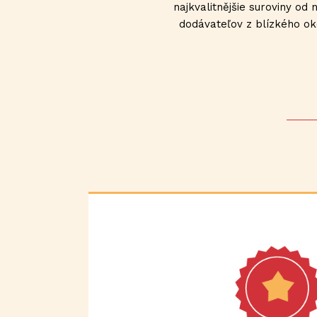
najkvalitnějšie suroviny od 
dodávateľov z blízkého oko