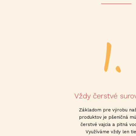
Vždy čerstvé suro
Základom pre výrobu naš
produktov je pšeničná mú
čerstvé vajcia a pitná vo
Využíváme vždy len ti