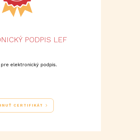
NICKÝ PODPIS LEF
t pre elektronický podpis.
HNUŤ CERTIFIKÁT