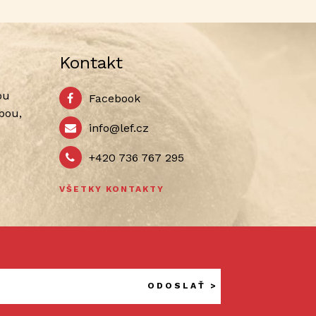
Kontakt
ou
Facebook
bou,
info@lef.cz
+420 736 767 295
VŠETKY KONTAKTY