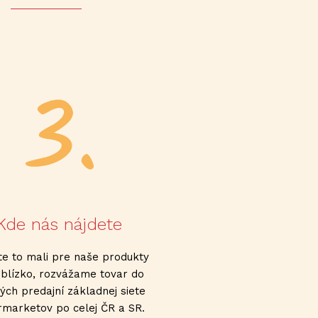
Kde nás nájdete
te to mali pre naše produkty
 blízko, rozvážame tovar do
ých predajní základnej siete
rmarketov po celej ČR a SR.