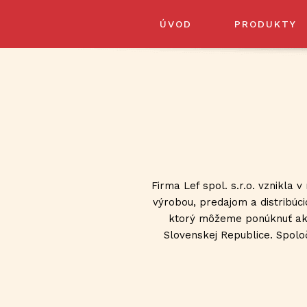
ÚVOD
PRODUKTY
Firma Lef spol. s.r.o. vznikla
výrobou, predajom a distribúci
ktorý môžeme ponúknuť ako
Slovenskej Republice. Spolo