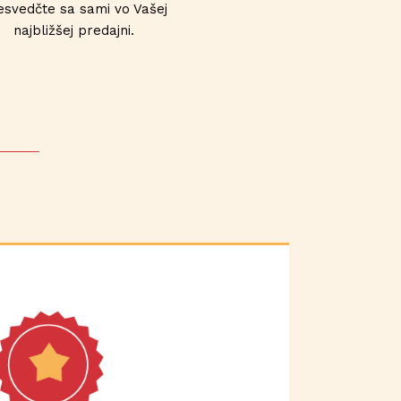
esvedčte sa sami vo Vašej
najbližšej predajni.