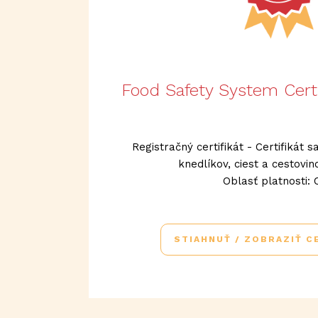
Food Safety System Cert
Registračný certifikát - Certifikát 
knedlíkov, ciest a cestovin
Oblasť platnosti: 
STIAHNUŤ / ZOBRAZIŤ C