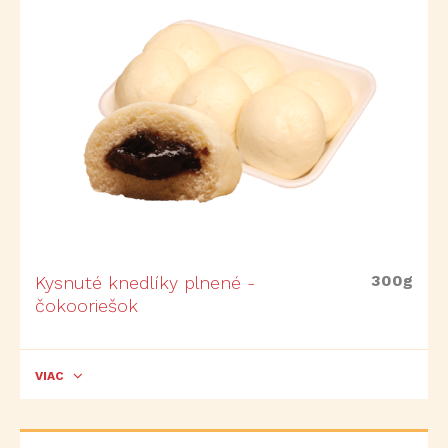
300g
Kysnuté knedlíky plnené -
čokooriešok
VIAC