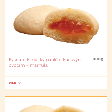
300g
Kysnuté knedlíky náplň s kusovým
ovocím - marhuľa
VIAC