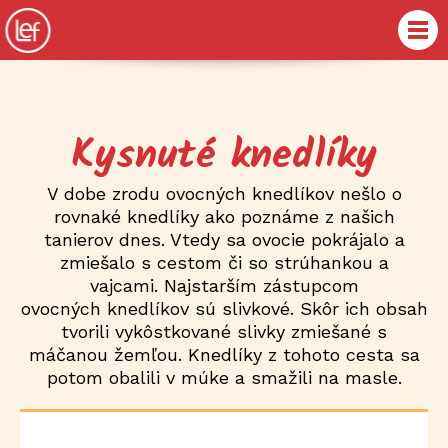
Kysnuté knedlíky
V dobe zrodu ovocných knedlíkov nešlo o
rovnaké knedlíky ako poznáme z našich
tanierov dnes. Vtedy sa ovocie pokrájalo a
zmiešalo s cestom či so strúhankou a
vajcami. Najstarším zástupcom
ovocných knedlíkov sú slivkové. Skôr ich obsah
tvorili vykôstkované slivky zmiešané s
máčanou žemľou. Knedlíky z tohoto cesta sa
potom obalili v múke a smažili na masle.