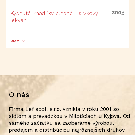
300g
Kysnuté knedlíky plnené - slivkový
lekvár
VIAC
O nás
Firma Lef spol. s.r.o. vznikla v roku 2001 so
sídlom a prevádzkou v Miloticiach u Kyjova. Od
samého začiatku sa zaoberáme výrobou,
predajom a distribúciou najrôznejších druhov