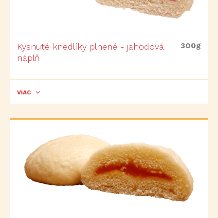
300g
Kysnuté knedlíky plnené - jahodová
náplň
VIAC