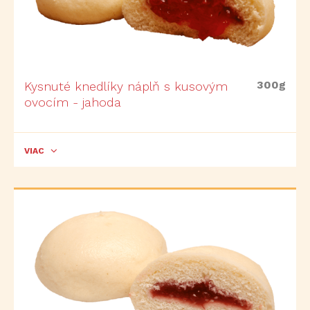
300g
Kysnuté knedlíky náplň s kusovým
ovocím - jahoda
VIAC