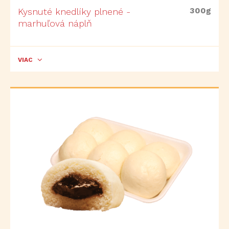
300g
Kysnuté knedlíky plnené -
marhuľová náplň
VIAC