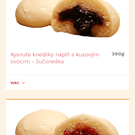
300g
Kysnuté knedlíky náplň s kusovým
ovocím - čučoriedka
VIAC