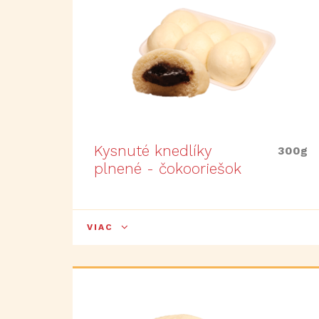
Kysnuté knedlíky
300g
plnené - čokooriešok
VIAC