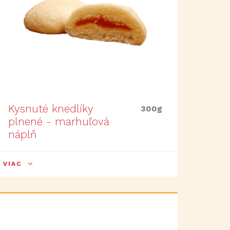
Kysnuté knedlíky
300g
plnené - marhuľová
náplň
VIAC