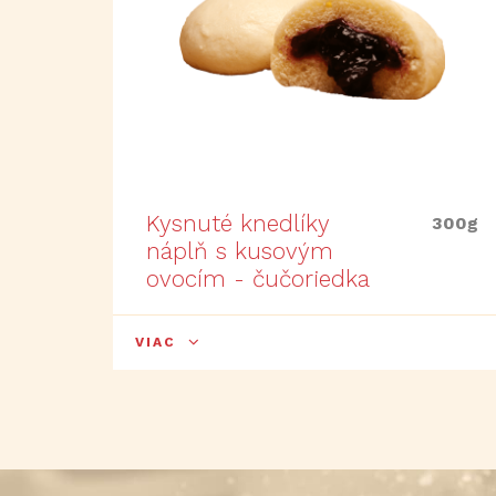
Kysnuté knedlíky
300g
náplň s kusovým
ovocím - čučoriedka
VIAC