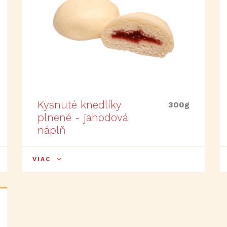
Kysnuté knedlíky
300g
plnené - jahodová
náplň
VIAC