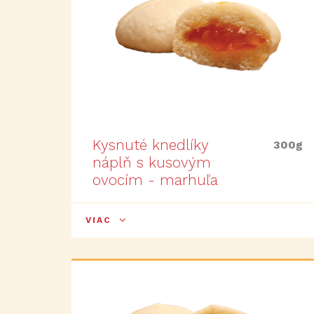
Kysnuté knedlíky
300g
náplň s kusovým
ovocím - marhuľa
VIAC