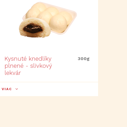
Kysnuté knedlíky
300g
plnené - slivkový
lekvár
VIAC