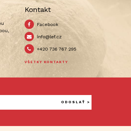
Kontakt
ou
Facebook
bou,
info@lef.cz
+420 736 767 295
VŠETKY KONTAKTY