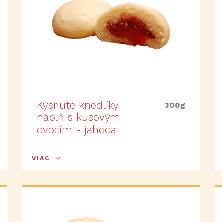
Kysnuté knedlíky
300g
náplň s kusovým
ovocím - jahoda
VIAC