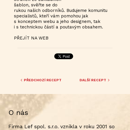
šablon, svěřte se do
rukou našich odborníků. Budujeme komunitu
specialistů, kteří vám pomohou jak
s konceptem webu a jeho designem, tak
i s technickou částí a poutavým obsahem.
PŘEJÍT NA WEB
PŘEDCHOZÍ RECEPT
DALŠÍ RECEPT
O nás
Firma Lef spol. s.r.o. vznikla v roku 2001 so