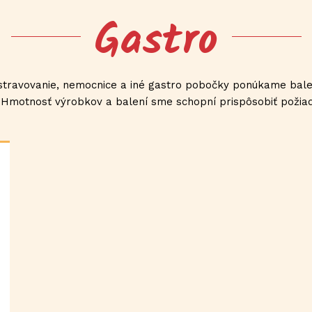
Gastro
é stravovanie, nemocnice a iné gastro pobočky ponúkame bal
 Hmotnosť výrobkov a balení sme schopní prispôsobiť poži