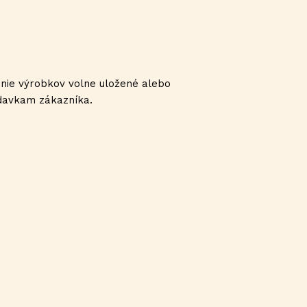
enie výrobkov volne uložené alebo
adavkam zákazníka.