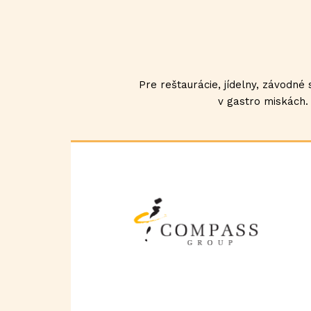
Pre reštaurácie, jídelny, závodn
v gastro miskách.