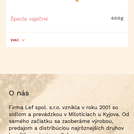
400g
Špecle vaječné
VIAC
O nás
Firma Lef spol. s.r.o. vznikla v roku 2001 so
sídlom a prevádzkou v Miloticiach u Kyjova. Od
samého začiatku sa zaoberáme výrobou,
predajom a distribúciou najrôznejších druhov