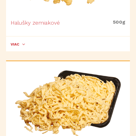
500g
Halušky zemiakové
VIAC