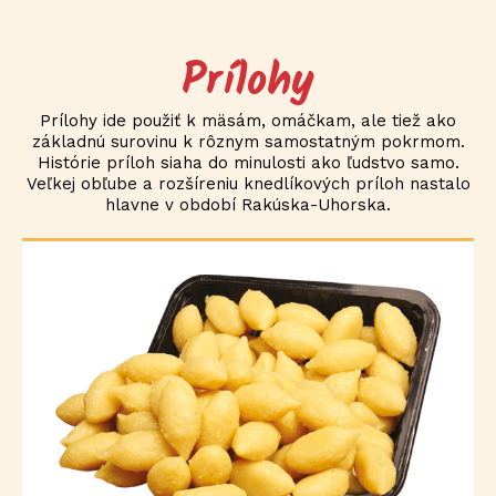
Prílohy
Prílohy ide použiť k mäsám, omáčkam, ale tiež ako
základnú surovinu k rôznym samostatným pokrmom.
Histórie príloh siaha do minulosti ako ľudstvo samo.
Veľkej obľube a rozšíreniu knedlíkových príloh nastalo
hlavne v období Rakúska-Uhorska.