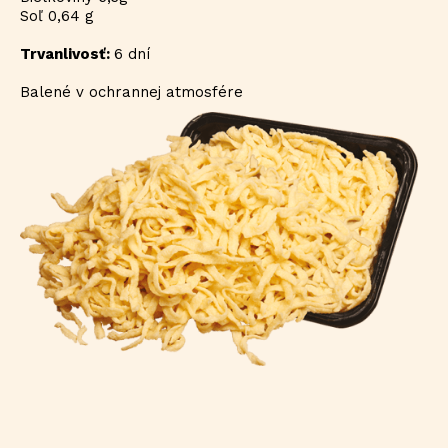
Soľ 0,64 g
Trvanlivosť:
6 dní
Balené v ochrannej atmosfére