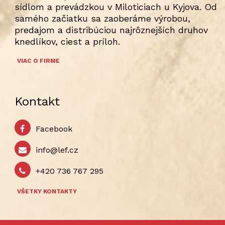
sídlom a prevádzkou v Miloticiach u Kyjova. Od
samého začiatku sa zaoberáme výrobou,
predajom a distribúciou najrôznejších druhov
knedlíkov, ciest a príloh.
VIAC O FIRME
Kontakt
Facebook
info@lef.cz
+420 736 767 295
VŠETKY KONTAKTY