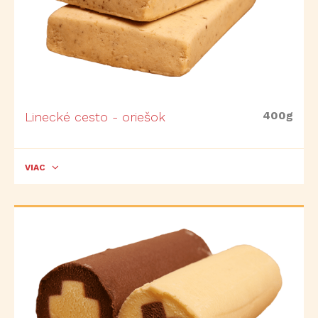
400g
Linecké cesto - oriešok
VIAC