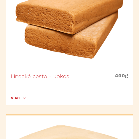
400g
Linecké cesto - kokos
VIAC