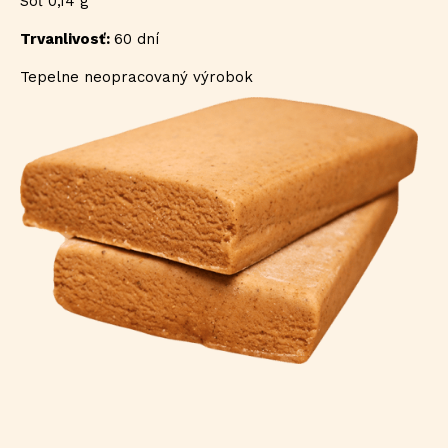
Soľ 0,14 g
Trvanlivosť:
60 dní
Tepelne neopracovaný výrobok