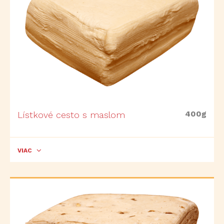
400g
Lístkové cesto s maslom
VIAC