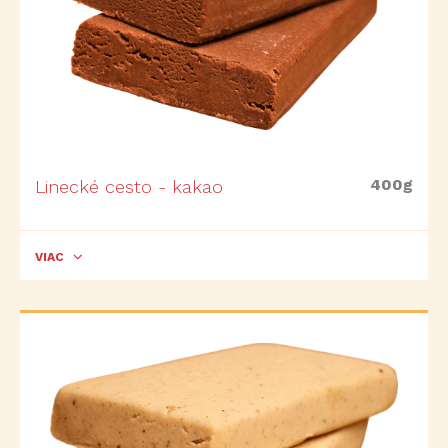
400g
Linecké cesto - kakao
VIAC