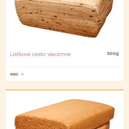
500g
Lístkové cesto viaczrnné
VIAC