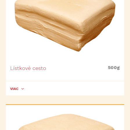
500g
Lístkové cesto
VIAC