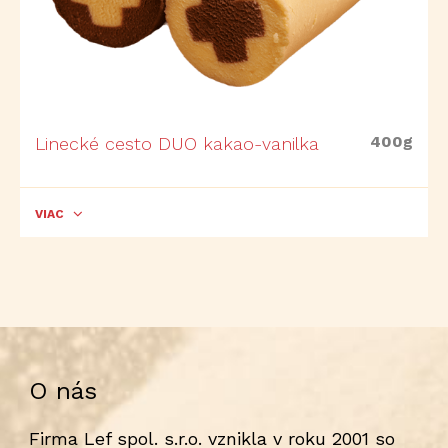
400g
Linecké cesto DUO kakao-vanilka
VIAC
O nás
Firma Lef spol. s.r.o. vznikla v roku 2001 so