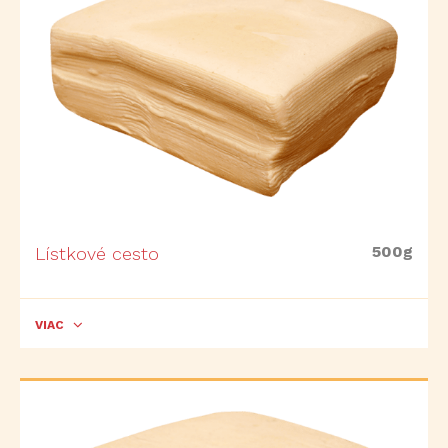
500g
Lístkové cesto
VIAC