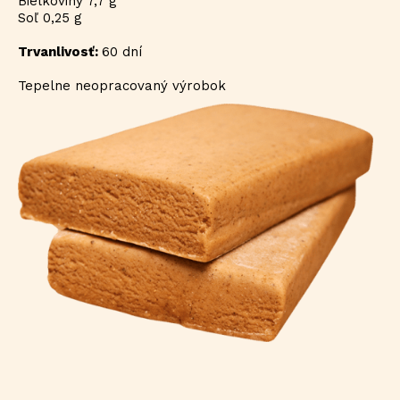
Bielkoviny 7,7 g
Soľ 0,25 g
Trvanlivosť:
60 dní
Tepelne neopracovaný výrobok