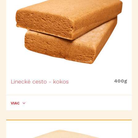
400g
Linecké cesto - kokos
VIAC