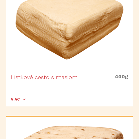
400g
Lístkové cesto s maslom
VIAC