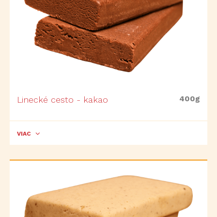
400g
Linecké cesto - kakao
VIAC