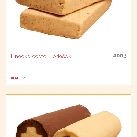
400g
Linecké cesto - oriešok
VIAC