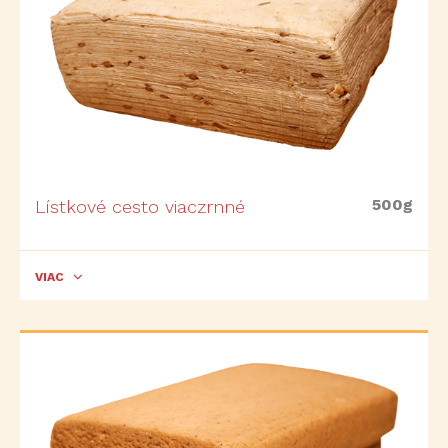
500g
Lístkové cesto viaczrnné
VIAC