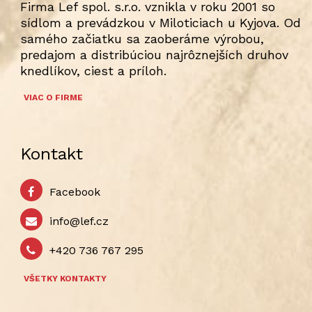
Firma Lef spol. s.r.o. vznikla v roku 2001 so
sídlom a prevádzkou v Miloticiach u Kyjova. Od
samého začiatku sa zaoberáme výrobou,
predajom a distribúciou najrôznejších druhov
knedlíkov, ciest a príloh.
VIAC O FIRME
Kontakt
Facebook
info@lef.cz
+420 736 767 295
VŠETKY KONTAKTY