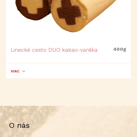
400g
Linecké cesto DUO kakao-vanilka
VIAC
O nás